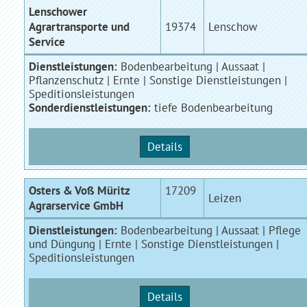
Lenschower
Agrartransporte und
19374
Lenschow
Service
Dienstleistungen:
Bodenbearbeitung | Aussaat |
Pflanzenschutz | Ernte | Sonstige Dienstleistungen |
Speditionsleistungen
Sonderdienstleistungen:
tiefe Bodenbearbeitung
Details
Osters & Voß Müritz
17209
Leizen
Agrarservice GmbH
Dienstleistungen:
Bodenbearbeitung | Aussaat | Pflege
und Düngung | Ernte | Sonstige Dienstleistungen |
Speditionsleistungen
Details