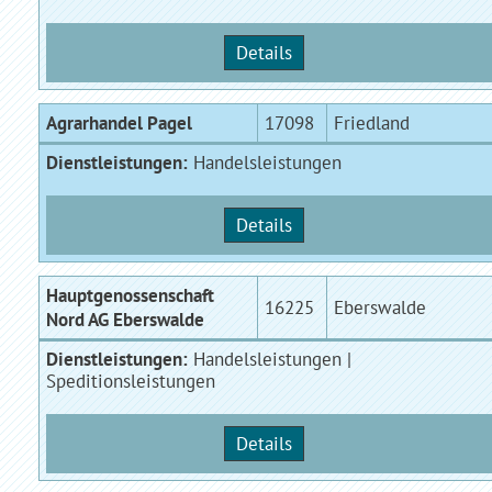
Details
Agrarhandel Pagel
17098
Friedland
Dienstleistungen:
Handelsleistungen
Details
Hauptgenossenschaft
16225
Eberswalde
Nord AG Eberswalde
Dienstleistungen:
Handelsleistungen |
Speditionsleistungen
Details