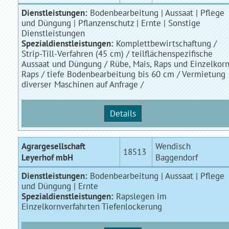
Dienstleistungen:
Bodenbearbeitung | Aussaat | Pflege
und Düngung | Pflanzenschutz | Ernte | Sonstige
Dienstleistungen
Spezialdienstleistungen:
Komplettbewirtschaftung /
Strip-Till-Verfahren (45 cm) / teilflächenspezifische
Aussaat und Düngung / Rübe, Mais, Raps und Einzelkor
Raps / tiefe Bodenbearbeitung bis 60 cm / Vermietung
diverser Maschinen auf Anfrage /
Details
Agrargesellschaft
Wendisch
18513
Leyerhof mbH
Baggendorf
Dienstleistungen:
Bodenbearbeitung | Aussaat | Pflege
und Düngung | Ernte
Spezialdienstleistungen:
Rapslegen im
Einzelkornverfahrten Tiefenlockerung