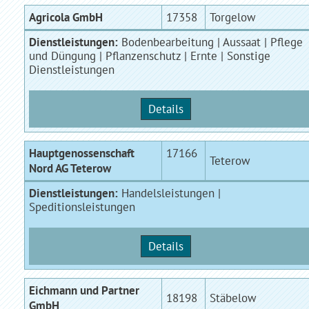
Agricola GmbH
17358
Torgelow
Dienstleistungen:
Bodenbearbeitung | Aussaat | Pflege
und Düngung | Pflanzenschutz | Ernte | Sonstige
Dienstleistungen
Details
Hauptgenossenschaft
17166
Teterow
Nord AG Teterow
Dienstleistungen:
Handelsleistungen |
Speditionsleistungen
Details
Eichmann und Partner
18198
Stäbelow
GmbH