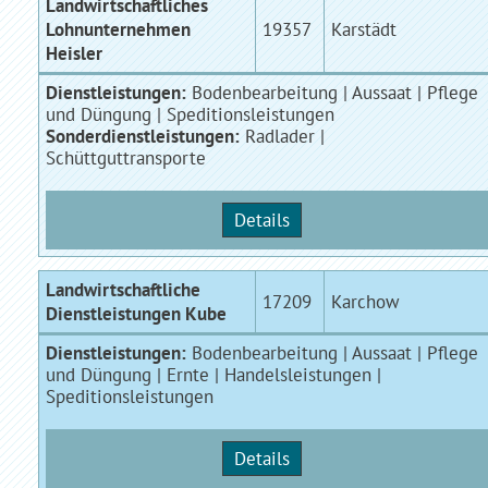
Landwirtschaftliches
Lohnunternehmen
19357
Karstädt
Heisler
Dienstleistungen:
Bodenbearbeitung | Aussaat | Pflege
und Düngung | Speditionsleistungen
Sonderdienstleistungen:
Radlader |
Schüttguttransporte
Details
Landwirtschaftliche
17209
Karchow
Dienstleistungen Kube
Dienstleistungen:
Bodenbearbeitung | Aussaat | Pflege
und Düngung | Ernte | Handelsleistungen |
Speditionsleistungen
Details