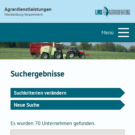
Agrardienstleistungen
Mecklenburg-Vorpommern
Suchergebnisse
Suchkriterien verändern
Neue Suche
Es wurden 70 Unternehmen gefunden.