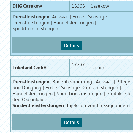
DHG Casekow
16306
Casekow
Dienstleistungen:
Aussaat | Ernte | Sonstige
Dienstleistungen | Handelsleistungen |
Speditionsleistungen
Details
17237
Trikoland GmbH
Carpin
Dienstleistungen:
Bodenbearbeitung | Aussaat | Pflege
und Düngung | Ernte | Sonstige Dienstleistungen |
Handelsleistungen | Speditionsleistungen | Produkte fü
den Ökoanbau
Sonderdienstleistungen:
Injektion von Flüssigdüngern
Details