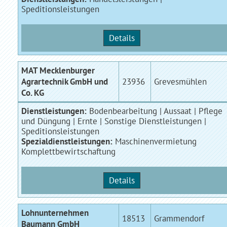
Speditionsleistungen
Details
MAT Mecklenburger
Agrartechnik GmbH und
23936
Grevesmühlen
Co. KG
Dienstleistungen:
Bodenbearbeitung | Aussaat | Pflege
und Düngung | Ernte | Sonstige Dienstleistungen |
Speditionsleistungen
Spezialdienstleistungen:
Maschinenvermietung
Komplettbewirtschaftung
Details
Lohnunternehmen
18513
Grammendorf
Baumann GmbH