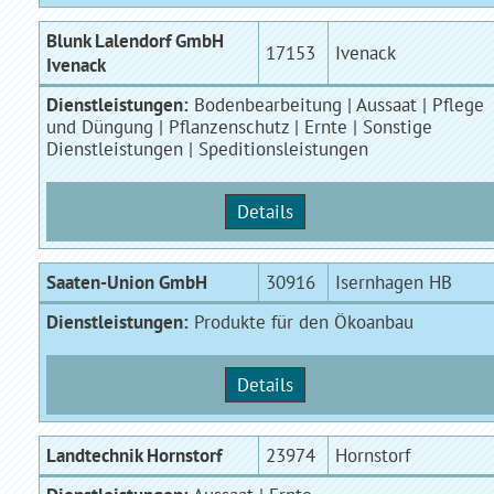
Blunk Lalendorf GmbH
17153
Ivenack
Ivenack
Dienstleistungen:
Bodenbearbeitung | Aussaat | Pflege
und Düngung | Pflanzenschutz | Ernte | Sonstige
Dienstleistungen | Speditionsleistungen
Details
Saaten-Union GmbH
30916
Isernhagen HB
Dienstleistungen:
Produkte für den Ökoanbau
Details
Landtechnik Hornstorf
23974
Hornstorf