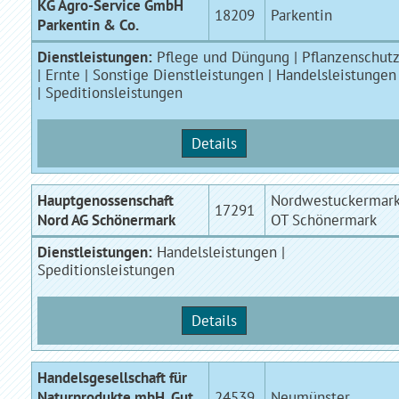
KG Agro-Service GmbH
18209
Parkentin
Parkentin & Co.
Dienstleistungen:
Pflege und Düngung | Pflanzenschut
| Ernte | Sonstige Dienstleistungen | Handelsleistungen
| Speditionsleistungen
Details
Hauptgenossenschaft
Nordwestuckermar
17291
Nord AG Schönermark
OT Schönermark
Dienstleistungen:
Handelsleistungen |
Speditionsleistungen
Details
Handelsgesellschaft für
Naturprodukte mbH, Gut
24539
Neumünster