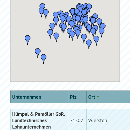
Unternehmen
Plz
Ort
Hümpel & Pemöller GbR,
Landtechnisches
21502
Wierstop
Lohnunternehmen