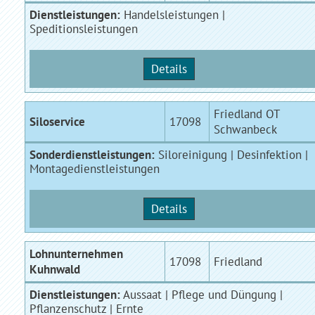
Dienstleistungen:
Handelsleistungen |
Speditionsleistungen
Details
Friedland OT
Siloservice
17098
Schwanbeck
Sonderdienstleistungen:
Siloreinigung | Desinfektion |
Montagedienstleistungen
Details
Lohnunternehmen
17098
Friedland
Kuhnwald
Dienstleistungen:
Aussaat | Pflege und Düngung |
Pflanzenschutz | Ernte