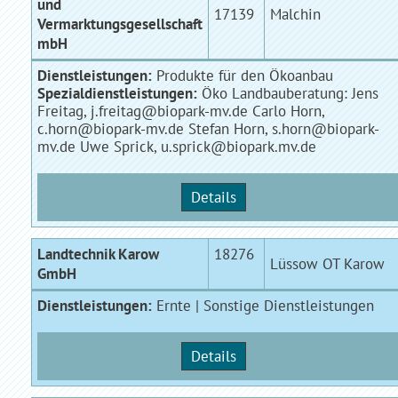
und
17139
Malchin
Vermarktungsgesellschaft
mbH
Dienstleistungen:
Produkte für den Ökoanbau
Spezialdienstleistungen:
Öko Landbauberatung: Jens
Freitag, j.freitag@biopark-mv.de Carlo Horn,
c.horn@biopark-mv.de Stefan Horn, s.horn@biopark-
mv.de Uwe Sprick, u.sprick@biopark.mv.de
Details
Landtechnik Karow
18276
Lüssow OT Karow
GmbH
Dienstleistungen:
Ernte | Sonstige Dienstleistungen
Details