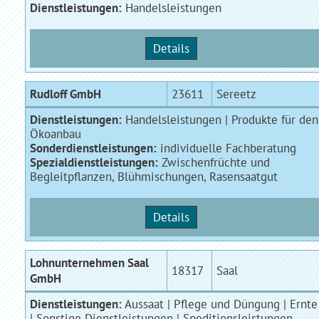
Dienstleistungen:
Handelsleistungen
Details
Rudloff GmbH
23611
Sereetz
Dienstleistungen:
Handelsleistungen | Produkte für den
Ökoanbau
Sonderdienstleistungen:
individuelle Fachberatung
Spezialdienstleistungen:
Zwischenfrüchte und
Begleitpflanzen, Blühmischungen, Rasensaatgut
Details
Lohnunternehmen Saal
18317
Saal
GmbH
Dienstleistungen:
Aussaat | Pflege und Düngung | Ernte
| Sonstige Dienstleistungen | Speditionsleistungen