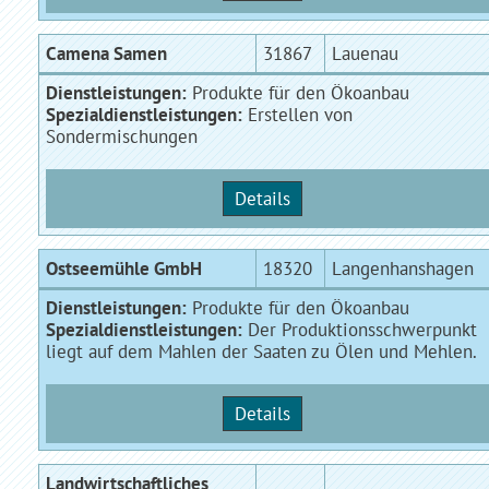
Camena Samen
31867
Lauenau
Dienstleistungen:
Produkte für den Ökoanbau
Spezialdienstleistungen:
Erstellen von
Sondermischungen
Details
Ostseemühle GmbH
18320
Langenhanshagen
Dienstleistungen:
Produkte für den Ökoanbau
Spezialdienstleistungen:
Der Produktionsschwerpunkt
liegt auf dem Mahlen der Saaten zu Ölen und Mehlen.
Details
Landwirtschaftliches