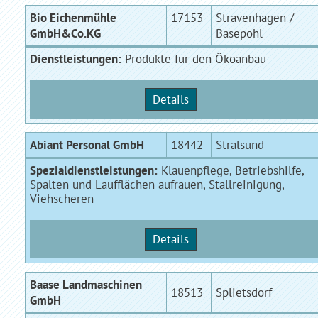
Bio Eichenmühle
17153
Stravenhagen /
GmbH&Co.KG
Basepohl
Dienstleistungen:
Produkte für den Ökoanbau
Details
Abiant Personal GmbH
18442
Stralsund
Spezialdienstleistungen:
Klauenpflege, Betriebshilfe,
Spalten und Laufflächen aufrauen, Stallreinigung,
Viehscheren
Details
Baase Landmaschinen
18513
Splietsdorf
GmbH