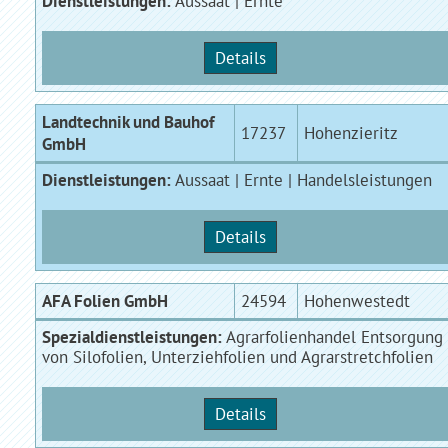
Dienstleistungen:
Aussaat | Ernte
Details
Landtechnik und Bauhof
17237
Hohenzieritz
GmbH
Dienstleistungen:
Aussaat | Ernte | Handelsleistungen
Details
AFA Folien GmbH
24594
Hohenwestedt
Spezialdienstleistungen:
Agrarfolienhandel Entsorgung
von Silofolien, Unterziehfolien und Agrarstretchfolien
Details