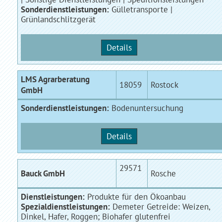
Sonderdienstleistungen:
Gülletransporte |
Grünlandschlitzgerät
Details
LMS Agrarberatung
18059
Rostock
GmbH
Sonderdienstleistungen:
Bodenuntersuchung
Details
29571
Bauck GmbH
Rosche
Dienstleistungen:
Produkte für den Ökoanbau
Spezialdienstleistungen:
Demeter Getreide: Weizen,
Dinkel, Hafer, Roggen; Biohafer glutenfrei