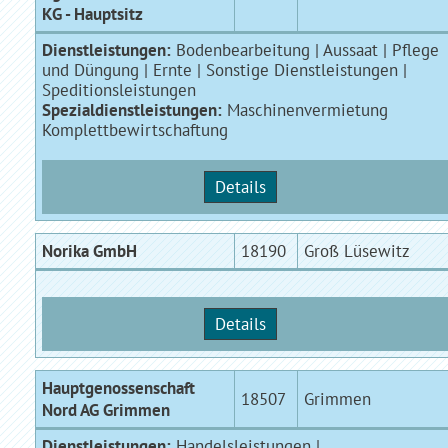
KG - Hauptsitz
Dienstleistungen:
Bodenbearbeitung | Aussaat | Pflege
und Düngung | Ernte | Sonstige Dienstleistungen |
Speditionsleistungen
Spezialdienstleistungen:
Maschinenvermietung
Komplettbewirtschaftung
Details
Norika GmbH
18190
Groß Lüsewitz
Details
Hauptgenossenschaft
18507
Grimmen
Nord AG Grimmen
Dienstleistungen:
Handelsleistungen |