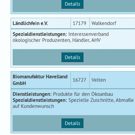
Details
Ländlichfein e.V.
17179
Walkendorf
Spezialdienstleistungen:
Interessenverband
ökologischer Produzenten, Händler, AHV
Details
Biomanufaktur Havelland
16727
Velten
GmbH
Dienstleistungen:
Produkte für den Ökoanbau
Spezialdienstleistungen:
Spezielle Zuschnitte, Abmaße
auf Kundenwunsch
Details