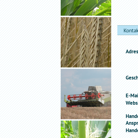
Konta
Adres
Gesch
E-Mai
Websi
Hand
Anspr
Hande