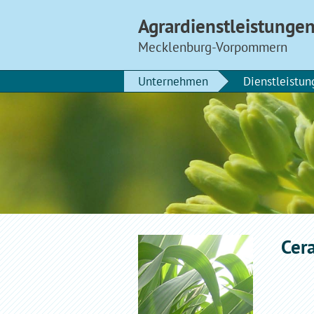
Agrardienstleistunge
Mecklenburg-Vorpommern
Unternehmen
Dienstleistun
Cer