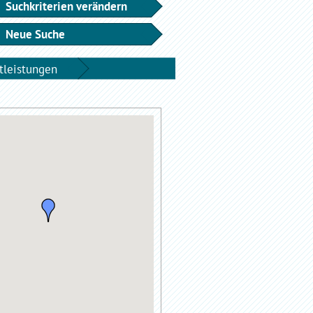
Suchkriterien verändern
Neue Suche
tleistungen