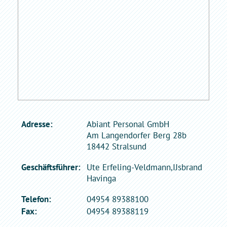
Adresse:
Abiant Personal GmbH
Am Langendorfer Berg 28b
18442 Stralsund
Geschäftsführer:
Ute Erfeling-Veldmann,IJsbrand
Havinga
Telefon:
04954 89388100
Fax:
04954 89388119