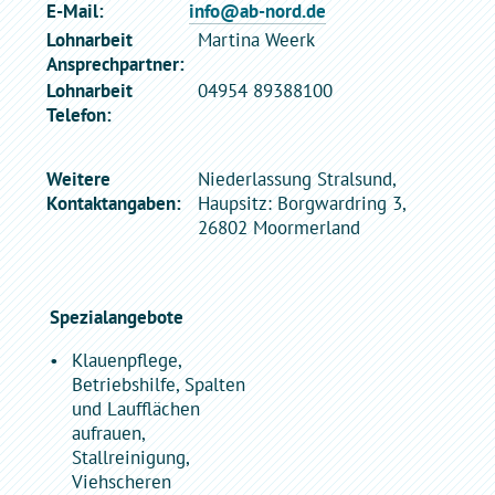
E-Mail:
info@ab-nord.de
Lohnarbeit
Martina Weerk
Ansprechpartner:
Lohnarbeit
04954 89388100
Telefon:
Weitere
Niederlassung Stralsund,
Kontaktangaben:
Haupsitz: Borgwardring 3,
26802 Moormerland
Spezialangebote
Klauenpflege,
Betriebshilfe, Spalten
und Laufflächen
aufrauen,
Stallreinigung,
Viehscheren