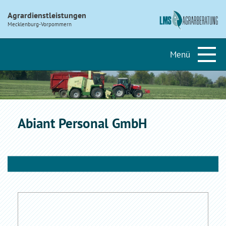
Agrardienstleistungen
Mecklenburg-Vorpommern
Abiant Personal GmbH