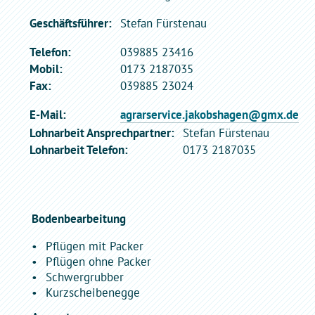
Geschäftsführer:
Stefan Fürstenau
Telefon:
039885 23416
Mobil:
0173 2187035
Fax:
039885 23024
E-Mail:
agrarservice.jakobshagen@gmx.de
Lohnarbeit Ansprechpartner:
Stefan Fürstenau
Lohnarbeit Telefon:
0173 2187035
Bodenbearbeitung
Pflügen mit Packer
Pflügen ohne Packer
Schwergrubber
Kurzscheibenegge