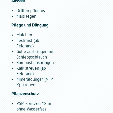
Aussaat
Drillen pfluglos
Mais legen
Pflege und Düngung
Mulchen
Festmist (ab
Feldrand)
Gülle ausbringen mit
Schleppschlauch
Kompost ausbringen
Kalk streuen (ab
Feldrand)
Mineraldünger (N, P,
K) streuen
Pflanzenschutz
PSM spritzen 18 m
ohne Wasserfass