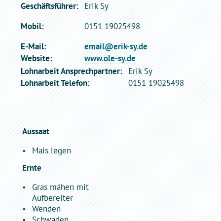
Geschäftsführer:
Erik Sy
Mobil:
0151 19025498
E-Mail:
email@erik-sy.de
Website:
www.ole-sy.de
Lohnarbeit Ansprechpartner:
Erik Sy
Lohnarbeit Telefon:
0151 19025498
Aussaat
Mais legen
Ernte
Gras mähen mit
Aufbereiter
Wenden
Schwaden